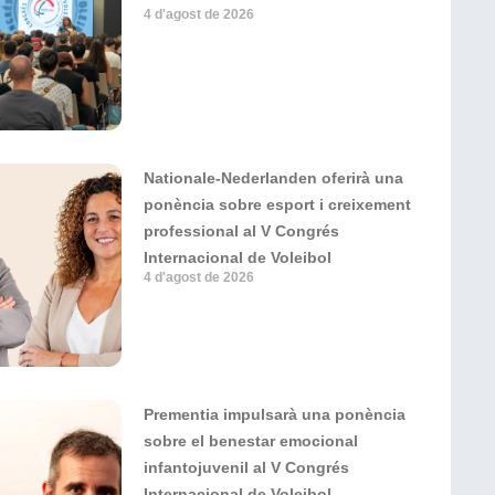
4 d'agost de 2026
Nationale-Nederlanden oferirà una
ponència sobre esport i creixement
professional al V Congrés
Internacional de Voleibol
4 d'agost de 2026
Prementia impulsarà una ponència
sobre el benestar emocional
infantojuvenil al V Congrés
Internacional de Voleibol