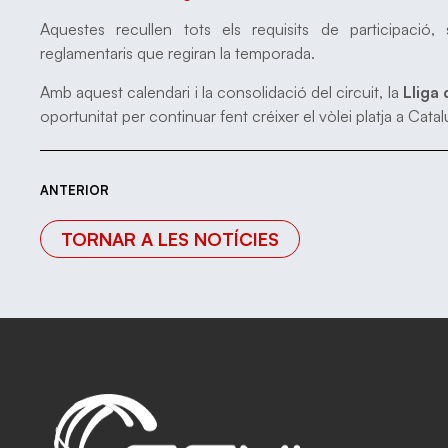
Aquestes recullen tots els requisits de participació,
reglamentaris que regiran la temporada.
Amb aquest calendari i la consolidació del circuit, la
Lliga
oportunitat per continuar fent créixer el vòlei platja a Catal
ANTERIOR
TORNAR A LES NOTÍCIES