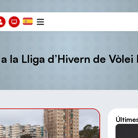
 a la Lliga d’Hivern de Vòlei
Últime