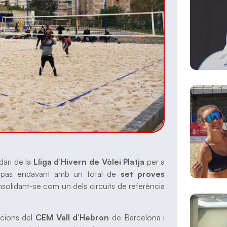
dari de la
Lliga d’Hivern de Vòlei Platja
per a
n pas endavant amb un total de
set proves
solidant-se com un dels circuits de referència
acions del
CEM Vall d’Hebron
de Barcelona i