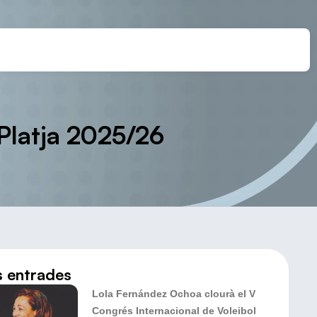
 Platja 2025/26
s entrades
Lola Fernández Ochoa clourà el V
Congrés Internacional de Voleibol