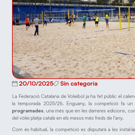
20/10/2025
Sin categoría
La Federació Catalana de Voleibol ja ha fet públic el calen
la temporada 2025/26. Enguany, la competició fa u
programades
, una més que en les darreres edicions, con
del vòlei platja català en els mesos més freds de l’any.
Com és habitual, la competició es disputarà a les instal·l