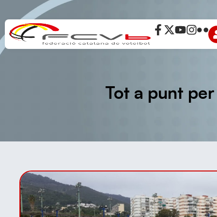
Tot a punt per