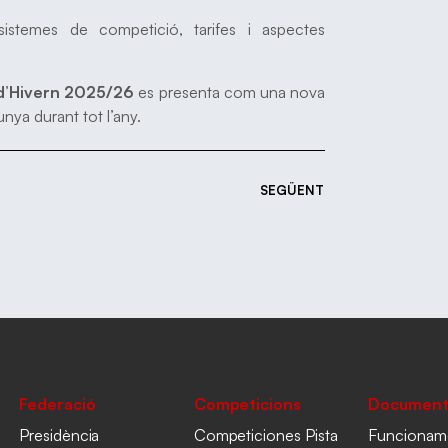
 sistemes de competició, tarifes i aspectes
 d’Hivern 2025/26
es presenta com una nova
unya durant tot l’any.
SEGÜENT
Federació
Competicions
Document
Presidència
Competiciones Pista
Funcionam