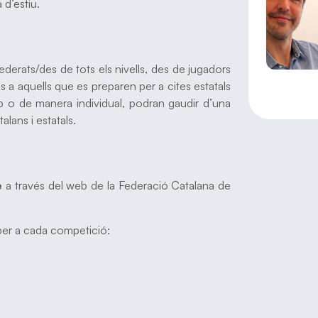
 d’estiu.
federats/des de tots els nivells, des de jugadors
 a aquells que es preparen per a cites estatals
club o de manera individual, podran gaudir d’una
lans i estatals.
e
a través del web de la Federació Catalana de
per a cada competició: