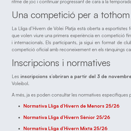
ritme de joc i continuar progressant de cara a la temporada
Una competició per a tothom
La Lliga d’Hivern de Vòlei Platja està oberta a esportistes 
que volen viure una primera experiència en competició fins
i internacionals. Els participants, ja sigui en format de 
competició oficial amb reconeixement en els rànquings cata
Inscripcions i normatives
Les
inscripcions s’obriran a partir del 3 de novembr
Voleibol.
A més, ja es poden consultar les normatives específiques 
Normativa Lliga d’Hivern de Menors 25/26
Normativa Lliga d’Hivern Sènior 25/26
Normativa Lliga d’Hivern Mixta 25/26