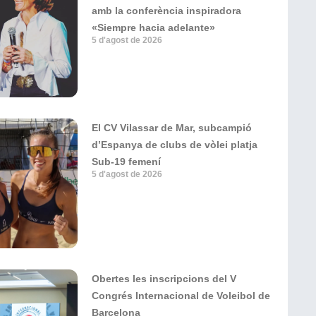
amb la conferència inspiradora
«Siempre hacia adelante»
5 d'agost de 2026
El CV Vilassar de Mar, subcampió
d’Espanya de clubs de vòlei platja
Sub-19 femení
5 d'agost de 2026
Obertes les inscripcions del V
Congrés Internacional de Voleibol de
Barcelona