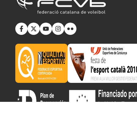
Copyright © 2025 Federació Catalana de Voleibol | Desarr