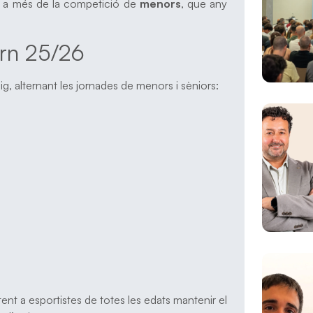
, a més de la competició de
menors
, que any
ern 25/26
ig, alternant les jornades de menors i sèniors:
t a esportistes de totes les edats mantenir el