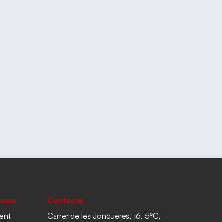
acio
Contacte
ent
Carrer de les Jonqueres, 16, 5ºC,