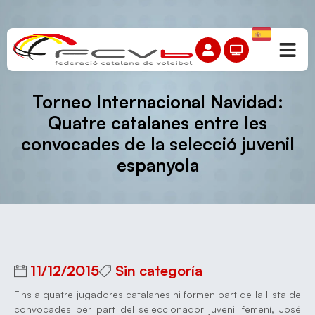
Torneo Internacional Navidad:
Quatre catalanes entre les
convocades de la selecció juvenil
espanyola
11/12/2015
Sin categoría
Fins a quatre jugadores catalanes hi formen part de la llista de
convocades per part del seleccionador juvenil femení, José