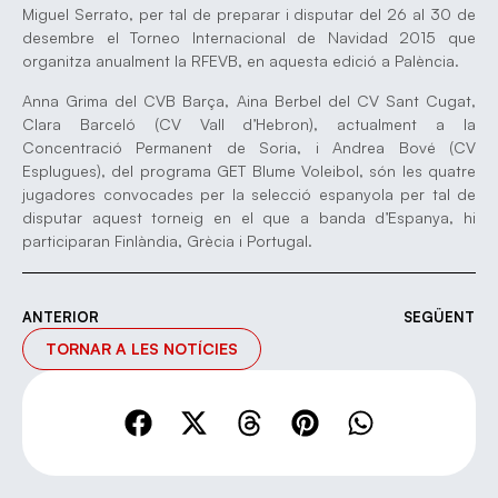
Miguel Serrato, per tal de preparar i disputar del 26 al 30 de
desembre el Torneo Internacional de Navidad 2015 que
organitza anualment la RFEVB, en aquesta edició a Palència.
Anna Grima del CVB Barça, Aina Berbel del CV Sant Cugat,
Clara Barceló (CV Vall d’Hebron), actualment a la
Concentració Permanent de Soria, i Andrea Bové (CV
Esplugues), del programa GET Blume Voleibol, són les quatre
jugadores convocades per la selecció espanyola per tal de
disputar aquest torneig en el que a banda d’Espanya, hi
participaran Finlàndia, Grècia i Portugal.
ANTERIOR
SEGÜENT
TORNAR A LES NOTÍCIES