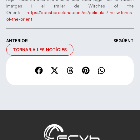
imatges i el tràiler de Witches of the
Orient:
https://docsbarcelona.com/es/peliculas/the-witches-
of-the-orient
ANTERIOR
SEGÜENT
TORNAR A LES NOTÍCIES