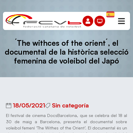
´The withces of the orient´, el
documental de la històrica selecció
femenina de voleibol del Japó
18/05/2021
Sin categoría
El festival de cinema DocsBarcelona, que se celebra del 18 al
30 de maig a Barcelona, presenta el documental sobre
voleibol femení ‘The Withes of the Orient’. El documental és un