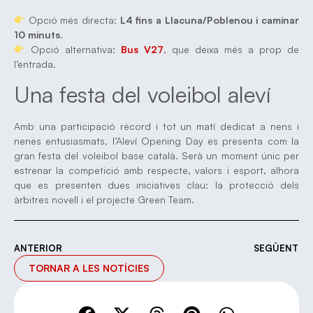
Opció més directa:
L4 fins a Llacuna/Poblenou i caminar
10 minuts
.
Opció alternativa:
Bus V27
, que deixa més a prop de
l’entrada.
Una festa del voleibol aleví
Amb una participació rècord i tot un matí dedicat a nens i
nenes entusiasmats, l’Aleví Opening Day es presenta com la
gran festa del voleibol base català. Serà un moment únic per
estrenar la competició amb respecte, valors i esport, alhora
que es presenten dues iniciatives clau: la protecció dels
àrbitres novell i el projecte Green Team.
ANTERIOR
SEGÜENT
TORNAR A LES NOTÍCIES