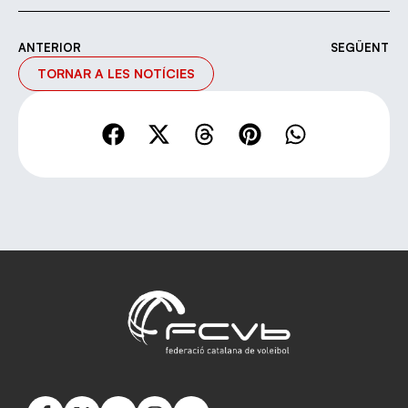
ANTERIOR
SEGÜENT
TORNAR A LES NOTÍCIES