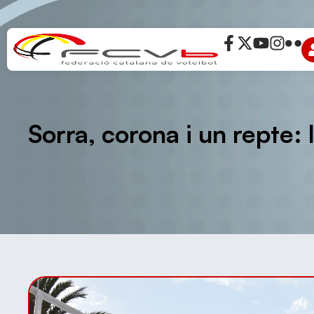
Sorra, corona i un repte: 