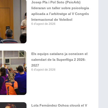
Josep Pla i Pol Soto (PsicArb)
lideraran un taller sobre psicologia
aplicada a l’arbitratge al V Congrés
Internacional de Voleibol
6 d'agost de 2026
Els equips catalans ja coneixen el
calendari de la Superlliga 2 2026-
2027
6 d'agost de 2026
Lola Fernández Ochoa clourà el V