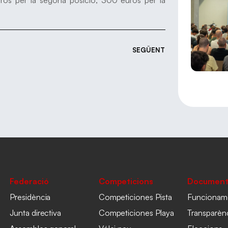
SEGÜENT
Federació
Competicions
Document
Presidència
Competiciones Pista
Funcionam
Junta directiva
Competiciones Playa
Transparèn