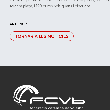
tercera plaça, i 120 euros pels quarts i cinquens.
ANTERIOR
TORNAR A LES NOTÍCIES