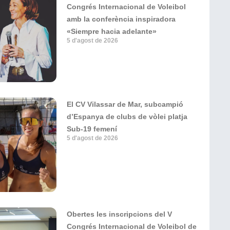
Congrés Internacional de Voleibol
amb la conferència inspiradora
«Siempre hacia adelante»
5 d'agost de 2026
El CV Vilassar de Mar, subcampió
d’Espanya de clubs de vòlei platja
Sub-19 femení
5 d'agost de 2026
Obertes les inscripcions del V
Congrés Internacional de Voleibol de