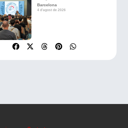
Barcelona
4 d'agost de 2026