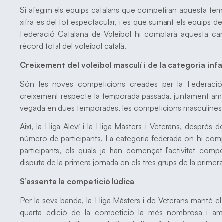
Si afegim els equips catalans que competiran aquesta temp
xifra es del tot espectacular, i es que sumant els equips de 
Federació Catalana de Voleibol hi comptarà aquesta c
rècord total del voleibol català.
Creixement del voleibol masculí i de la categoria infa
Són les noves competicions creades per la Federació
creixement respecte la temporada passada, juntament amb 
vegada en dues temporades, les competicions masculines
Així, la Lliga Aleví i la Lliga Màsters i Veterans, despré
número de participants. La categoria federada on hi com
participants, els quals ja han començat l’activitat com
disputa de la primera jornada en els tres grups de la primera
S’assenta la competició lúdica
Per la seva banda, la Lliga Màsters i de Veterans manté el
quarta edició de la competició la més nombrosa i am