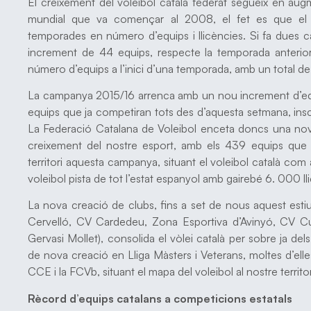
El creixement del voleibol català federat segueix en aug
mundial que va començar al 2008, el fet es que el vo
temporades en número d’equips i llicències. Si fa dues 
increment de 44 equips, respecte la temporada anterio
número d’equips a l’inici d’una temporada, amb un total 
La campanya 2015/16 arrenca amb un nou increment d’equip
equips que ja competiran tots des d’aquesta setmana, insc
La Federació Catalana de Voleibol enceta doncs una nov
creixement del nostre esport, amb els 439 equips que d
territori aquesta campanya, situant el voleibol català co
voleibol pista de tot l’estat espanyol amb gairebé 6. 000 lli
La nova creació de clubs, fins a set de nous aquest esti
Cervelló, CV Cardedeu, Zona Esportiva d’Avinyó, CV C
Gervasi Mollet), consolida el vòlei català per sobre ja de
de nova creació en Lliga Màsters i Veterans, moltes d’elles 
CCE i la FCVb, situant el mapa del voleibol al nostre terri
Rècord d’equips catalans a competicions estatals