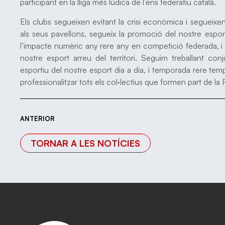
participant en la lliga més lúdica de l’ens federatiu català.
Els clubs segueixen evitant la crisi econòmica i segueix
als seus pavellons, segueix la promoció del nostre esport 
l’impacte numèric any rere any en competició federada, i
nostre esport arreu del territori. Seguim treballant co
esportiu del nostre esport dia a dia, i temporada rere te
professionalitzar tots els col·lectius que formen part de la
ANTERIOR
TORNAR A LES NOTÍCIES