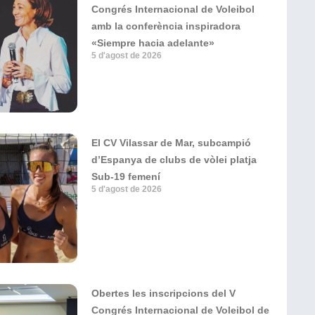
Congrés Internacional de Voleibol
amb la conferència inspiradora
«Siempre hacia adelante»
5 d'agost de 2026
El CV Vilassar de Mar, subcampió
d’Espanya de clubs de vòlei platja
Sub-19 femení
5 d'agost de 2026
Obertes les inscripcions del V
Congrés Internacional de Voleibol de