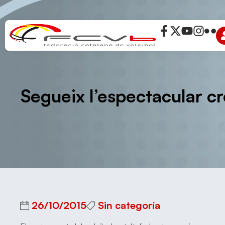
Segueix l’espectacular cr
26/10/2015
Sin categoría