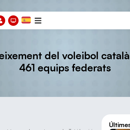
eixement del voleibol catal
461 equips federats
Últime