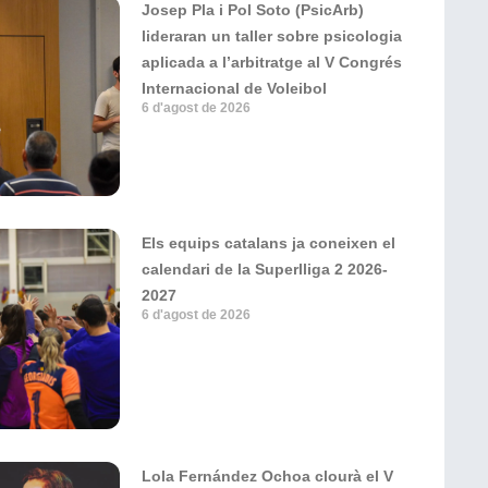
Josep Pla i Pol Soto (PsicArb)
lideraran un taller sobre psicologia
aplicada a l’arbitratge al V Congrés
Internacional de Voleibol
6 d'agost de 2026
Els equips catalans ja coneixen el
calendari de la Superlliga 2 2026-
2027
6 d'agost de 2026
Lola Fernández Ochoa clourà el V