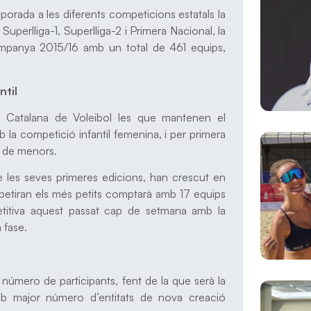
orada a les diferents competicions estatals la
Superlliga-1, Superlliga-2 i Primera Nacional, la
ampanya 2015/16 amb un total de 461 equips,
ntil
 Catalana de Voleibol les que mantenen el
la competició infantil femenina, i per primera
 de menors.
s de les seves primeres edicions, han crescut en
petiran els més petits comptarà amb 17 equips
petitiva aquest passat cap de setmana amb la
 fase.
 número de participants, fent de la que serà la
b major número d’entitats de nova creació