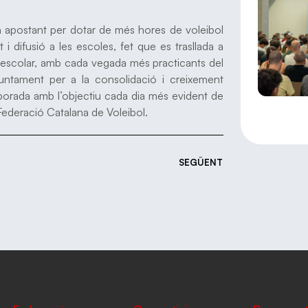
en apostant per dotar de més hores de voleibol
i difusió a les escoles, fet que es trasllada a
 escolar, amb cada vegada més practicants del
njuntament per a la consolidació i creixement
mporada amb l’objectiu cada dia més evident de
 Federació Catalana de Voleibol.
SEGÜENT