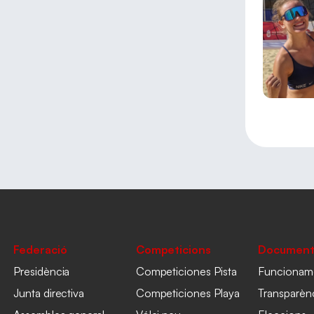
Federació
Competicions
Document
Presidència
Competiciones Pista
Funcionam
Junta directiva
Competiciones Playa
Transparèn