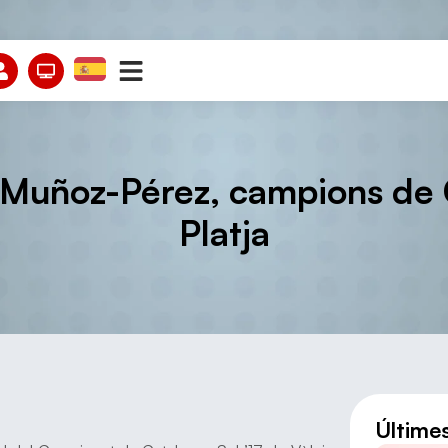
-Muñoz-Pérez, campions de 
Platja
Últime