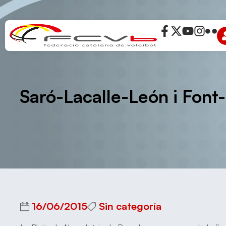
Saró-Lacalle-León i Font
16/06/2015
Sin categoría