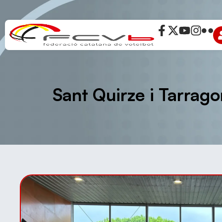
Sant Quirze i Tarrago