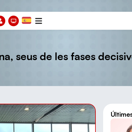
na, seus de les fases decisiv
Últime