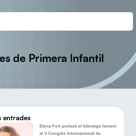
es de Primera Infantil
s entrades
Elena Fort portarà el lideratge femení
al V Congrés Internacional de