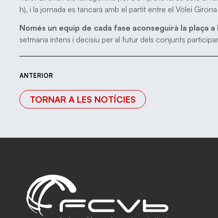
h), i la jornada es tancarà amb el partit entre el Vòlei Giron
Només un equip de cada fase aconseguirà la plaça a 
setmana intens i decisiu per al futur dels conjunts participa
ANTERIOR
TORNAR A LES NOTÍCIES