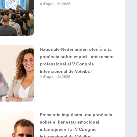
4 d'agost de 2026
Nationale-Nederlanden oferirà una
ponència sobre esport i creixement
professional al V Congrés
Internacional de Voleibol
4 d'agost de 2026
Prementia impulsarà una ponència
sobre el benestar emocional
infantojuvenil al V Congrés
Internacional de Voleibol