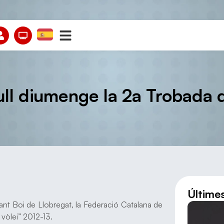
ull diumenge la 2a Trobada
Últime
ant Boi de Llobregat, la Federació Catalana de
vòlei” 2012-13.