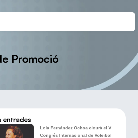
 de Promoció
s entrades
Lola Fernández Ochoa clourà el V
Congrés Internacional de Voleibol