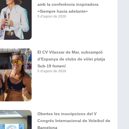
amb la conferència inspiradora
«Siempre hacia adelante»
5 d'agost de 2026
El CV Vilassar de Mar, subcampió
d’Espanya de clubs de vòlei platja
Sub-19 femení
5 d'agost de 2026
Obertes les inscripcions del V
Congrés Internacional de Voleibol de
Barcelona