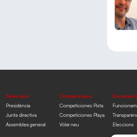
Federació
Competicions
Document
Presidència
Competiciones Pista
Funcionam
Junta directiva
Competiciones Playa
Transparèn
Assemblea general
Vólei neu
Eleccions