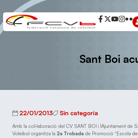
Sant Boi ac
22/01/2013
Sin categoría
Amb la col·laboració del CV SANT BOI i l`Ajuntament de S
Voleibol organitza la
2a Trobada
de Promoció “Escola de 