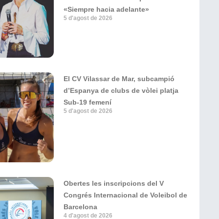
«Siempre hacia adelante»
5 d'agost de 2026
El CV Vilassar de Mar, subcampió
d’Espanya de clubs de vòlei platja
Sub-19 femení
5 d'agost de 2026
Obertes les inscripcions del V
Congrés Internacional de Voleibol de
Barcelona
4 d'agost de 2026