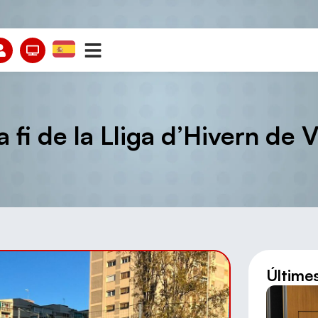
a fi de la Lliga d’Hivern de V
Últime