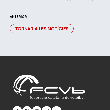
ANTERIOR
TORNAR A LES NOTÍCIES