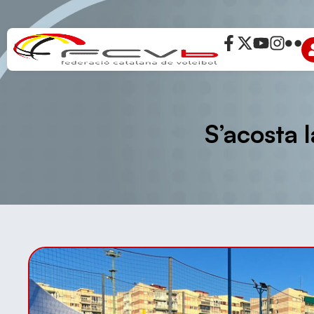
S’acosta l