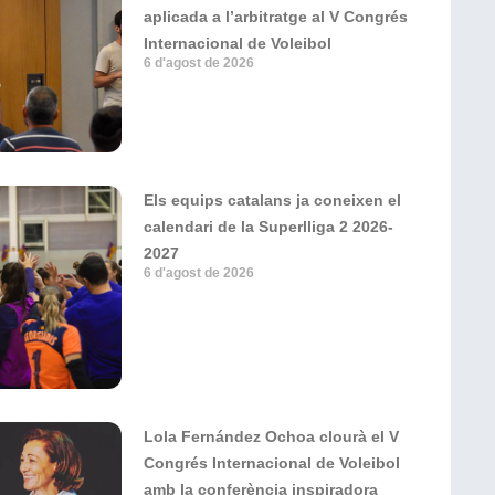
aplicada a l’arbitratge al V Congrés
Internacional de Voleibol
6 d'agost de 2026
Els equips catalans ja coneixen el
calendari de la Superlliga 2 2026-
2027
6 d'agost de 2026
Lola Fernández Ochoa clourà el V
Congrés Internacional de Voleibol
amb la conferència inspiradora