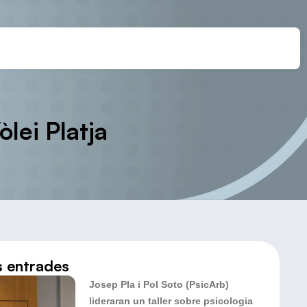
òlei Platja
s entrades
Josep Pla i Pol Soto (PsicArb)
lideraran un taller sobre psicologia