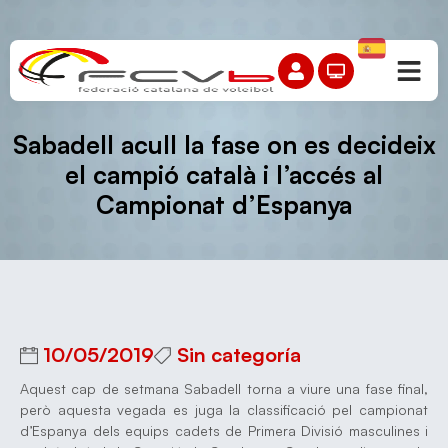
Sabadell acull la fase on es decideix
el campió català i l’accés al
Campionat d’Espanya
10/05/2019
Sin categoría
Aquest cap de setmana Sabadell torna a viure una fase final,
però aquesta vegada es juga la classificació pel campionat
d’Espanya dels equips cadets de Primera Divisió masculines i