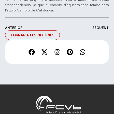
transcendència, ja que el campió d’aquesta fase també serà
l’equip Campió de Catalunya.
ANTERIOR
SEGÜENT
TORNAR A LES NOTÍCIES