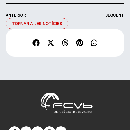
ANTERIOR
SEGÜENT
TORNAR A LES NOTÍCIES