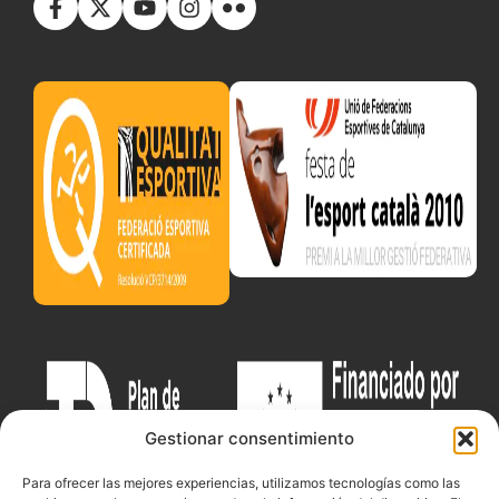
Gestionar consentimiento
Para ofrecer las mejores experiencias, utilizamos tecnologías como las