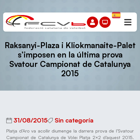
Raksanyi-Plaza i Kliokmanaite-Palet
s’imposen en la última prova
Svatour Campionat de Catalunya
2015
31/08/2015
Sin categoría
Platja d’Aro va acollir diumenge la darrera prova de l’Svatour
Campionat de Catalunya de Vòlei Platja 2×2 d’aquest 2015.