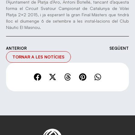
l’Ajuntament de Platja d’Aro, Antoni Botellé, tancant d’aquesta
forma el Circuit Svatour Campionat de Catalunya de Vòlei
Platja 2×2 2015, i ja esperant la gran Final Màsters que tindrà
lloc el diumenge 6 de setembre a les instal·lacions del Club
Nàutic El Masnou.
ANTERIOR
SEGÜENT
TORNAR A LES NOTÍCIES