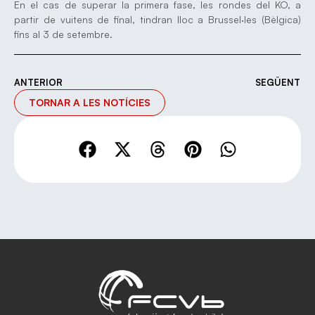
En el cas de superar la primera fase, les rondes del KO, a
partir de vuitens de final, tindran lloc a Brussel·les (Bèlgica)
fins al 3 de setembre.
ANTERIOR
SEGÜENT
TORNAR A LES NOTÍCIES