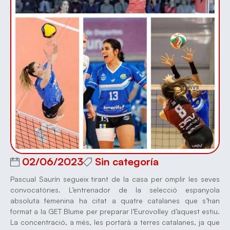
02/06/2023
Sin categoría
Pascual Saurín segueix tirant de la casa per omplir les seves
convocatòries. L’entrenador de la selecció espanyola
absoluta femenina ha citat a quatre catalanes que s’han
format a la GET Blume per preparar l’Eurovolley d’aquest estiu.
La concentració, a més, les portarà a terres catalanes, ja que