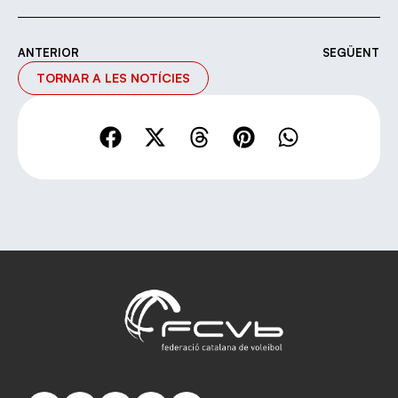
ANTERIOR
SEGÜENT
TORNAR A LES NOTÍCIES