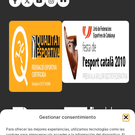
Gestionar consentimiento
Para ofrecer las mejores experiencias, utilizamos tecnologías como las
cookies para almacenar y/o acceder a la información del dispositivo. El