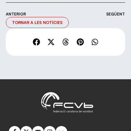
ANTERIOR
SEGÜENT
TORNAR A LES NOTÍCIES