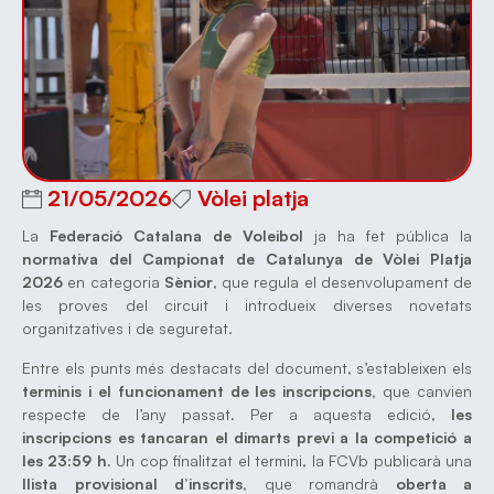
21/05/2026
Vòlei platja
La
Federació Catalana de Voleibol
ja ha fet pública la
normativa del Campionat de Catalunya de Vòlei Platja
2026
en categoria
Sènior
, que regula el desenvolupament de
les proves del circuit i introdueix diverses novetats
organitzatives i de seguretat.
Entre els punts més destacats del document, s’estableixen els
terminis i el funcionament de les inscripcions,
que canvien
respecte de l’any passat. Per a aquesta edició,
les
inscripcions es tancaran el dimarts previ a la competició a
les 23:59 h
. Un cop finalitzat el termini, la FCVb publicarà una
llista provisional d’inscrits
, que romandrà
oberta a