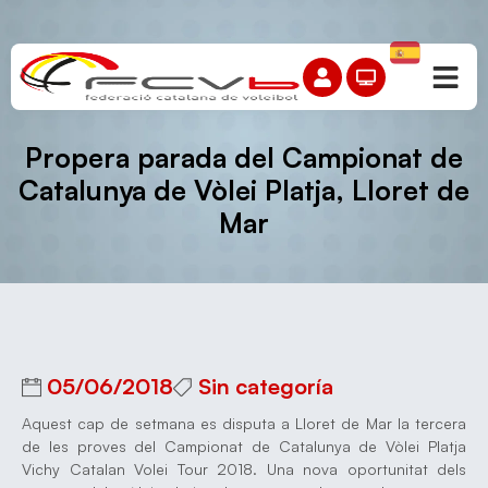
Propera parada del Campionat de
Catalunya de Vòlei Platja, Lloret de
Mar
05/06/2018
Sin categoría
Aquest cap de setmana es disputa a Lloret de Mar la tercera
de les proves del Campionat de Catalunya de Vòlei Platja
Vichy Catalan Volei Tour 2018. Una nova oportunitat dels