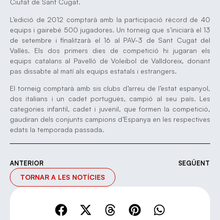
Ciutat de Sant Cugat.
L’edició de 2012 comptarà amb la participació rècord de 40
equips i gairebé 500 jugadores. Un torneig que s’iniciarà el 13
de setembre i finalitzarà el 16 al PAV-3 de Sant Cugat del
Vallès. Els dos primers dies de competició hi jugaran els
equips catalans al Pavelló de Voleibol de Valldoreix, donant
pas dissabte al matí als equips estatals i estrangers.
El torneig comptarà amb sis clubs d’arreu de l’estat espanyol,
dos italians i un cadet portuguès, campió al seu país. Les
categories infantil, cadet i juvenil, que formen la competició,
gaudiran dels conjunts campions d’Espanya en les respectives
edats la temporada passada.
ANTERIOR
SEGÜENT
TORNAR A LES NOTÍCIES