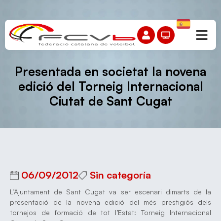
Presentada en societat la novena
edició del Torneig Internacional
Ciutat de Sant Cugat
06/09/2012
Sin categoría
L’Ajuntament de Sant Cugat va ser escenari dimarts de la
presentació de la novena edició del més prestigiós dels
tornejos de formació de tot l’Estat: Torneig Internacional