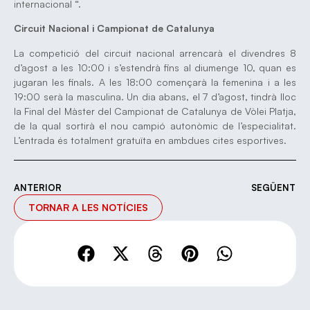
internacional “.
Circuit Nacional i Campionat de Catalunya
La competició del circuit nacional arrencarà el divendres 8
d’agost a les 10:00 i s’estendrà fins al diumenge 10, quan es
jugaran les finals. A les 18:00 començarà la femenina i a les
19:00 serà la masculina. Un dia abans, el 7 d’agost, tindrà lloc
la Final del Màster del Campionat de Catalunya de Vòlei Platja,
de la qual sortirà el nou campió autonòmic de l’especialitat.
L’entrada és totalment gratuïta en ambdues cites esportives.
ANTERIOR
SEGÜENT
TORNAR A LES NOTÍCIES