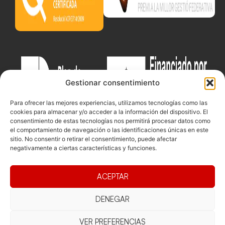
Gestionar consentimiento
Para ofrecer las mejores experiencias, utilizamos tecnologías como las
cookies para almacenar y/o acceder a la información del dispositivo. El
consentimiento de estas tecnologías nos permitirá procesar datos como
el comportamiento de navegación o las identificaciones únicas en este
sitio. No consentir o retirar el consentimiento, puede afectar
negativamente a ciertas características y funciones.
Documentacio
Contacte
Competicions
ACEPTAR
Federació
Funcionament
Carrer de les
Competiciones
Jonqueres,
Pista
DENEGAR
Presidència
Transparència
16, 5ºC,
Competiciones
Junta
Eleccions
08003
VER PREFERENCIAS