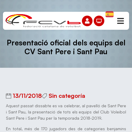
Presentació oficial dels equips del
CV Sant Pere i Sant Pau
13/11/2018
Sin categoría
Aquest passat dissabte es va celebrar, al pavelló de Sant Pere
i Sant Pau, la presentació de tots els equips del Club Voleibol
Sant Pere i Sant Pau per la temporada 2018-2019.
En total, més de 170 jugadors des de categories benjamins