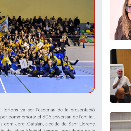
’Hortons va ser l’escenari de la presentació
per commemorar el 30è aniversari de l’entitat.
s com Jordi Catalán, alcalde de Sant Llorenç
enta del club; Maribel Zamora, presidenta de la