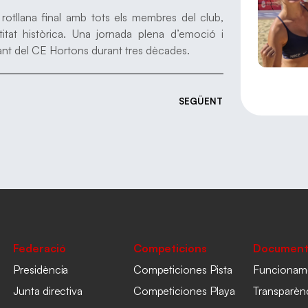
rotllana final amb tots els membres del club,
itat històrica. Una jornada plena d’emoció i
stant del CE Hortons durant tres dècades.
SEGÜENT
Federació
Competicions
Document
Presidència
Competiciones Pista
Funcionam
Junta directiva
Competiciones Playa
Transparèn