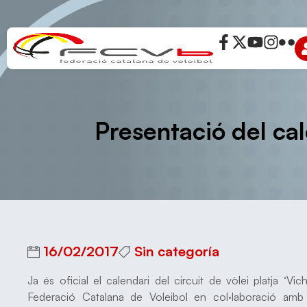
Presentació del cal
16/02/2017
Sin categoría
Ja és oficial el calendari del circuit de vòlei platja ‘V
Federació Catalana de Voleibol en col·laboració amb 