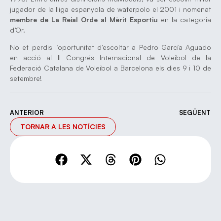
jugador de la lliga espanyola de waterpolo el 2001 i nomenat
membre de La Reial Orde al Mèrit Esportiu
en la categoria
d’Or.
No et perdis l’oportunitat d’escoltar a Pedro García Aguado
en acció al II Congrés Internacional de Voleibol de la
Federació Catalana de Voleibol a Barcelona els dies 9 i 10 de
setembre!
ANTERIOR
SEGÜENT
TORNAR A LES NOTÍCIES