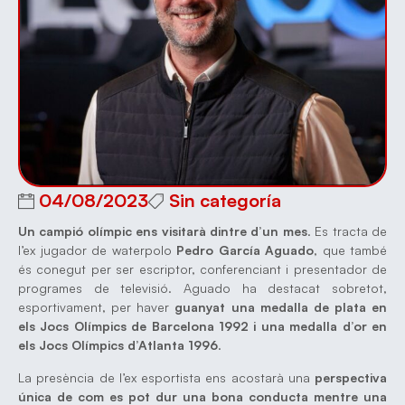
04/08/2023
Sin categoría
Un campió olímpic ens visitarà dintre d’un mes
. Es tracta de
l’ex jugador de waterpolo
Pedro García Aguado
, que també
és conegut per ser escriptor, conferenciant i presentador de
programes de televisió. Aguado ha destacat sobretot,
esportivament, per haver
guanyat una medalla de plata en
els Jocs Olímpics de Barcelona 1992 i una medalla d’or en
els Jocs Olímpics d’Atlanta 1996
.
La presència de l’ex esportista ens acostarà una
perspectiva
única de com es pot dur una bona conducta mentre una