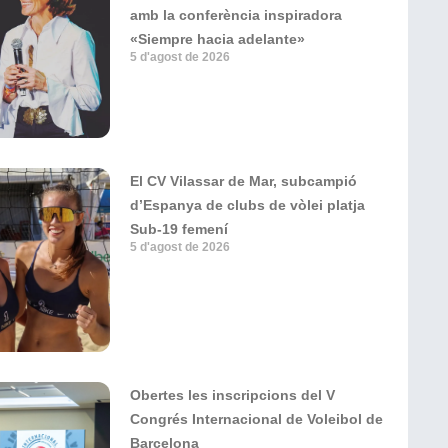
amb la conferència inspiradora
«Siempre hacia adelante»
5 d'agost de 2026
El CV Vilassar de Mar, subcampió
d’Espanya de clubs de vòlei platja
Sub-19 femení
5 d'agost de 2026
Obertes les inscripcions del V
Congrés Internacional de Voleibol de
Barcelona