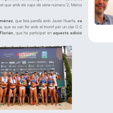
at que amb els caps de sèrie número 2, Matos
iménez
, que feia parella amb Javier Huerta,
va
a, que es van fer amb el triomf per un clar 0-2
Florián
, que ha participat en
aquesta edició