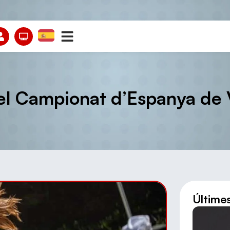
el Campionat d’Espanya de 
Últime