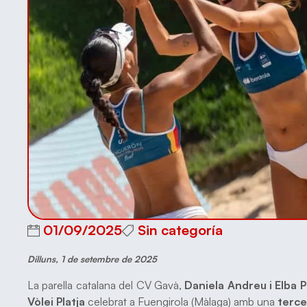
01/09/2025
Sin categoría
Dilluns, 1 de setembre de 2025
La parella catalana del CV Gavà,
Daniela Andreu i Elba 
Vòlei Platja
celebrat a Fuengirola (Màlaga) amb una
terce