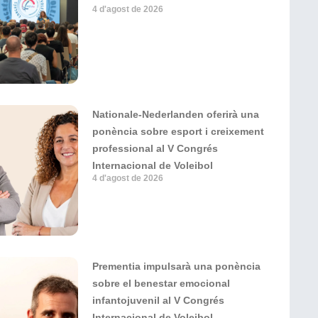
4 d'agost de 2026
Nationale-Nederlanden oferirà una
ponència sobre esport i creixement
professional al V Congrés
Internacional de Voleibol
4 d'agost de 2026
Prementia impulsarà una ponència
sobre el benestar emocional
infantojuvenil al V Congrés
Internacional de Voleibol