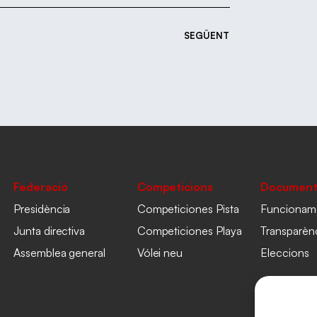
SEGÜENT
Federació
Competicions
Document
Presidència
Competiciones Pista
Funcionam
Junta directiva
Competiciones Playa
Transparèn
Assemblea general
Vólei neu
Eleccions