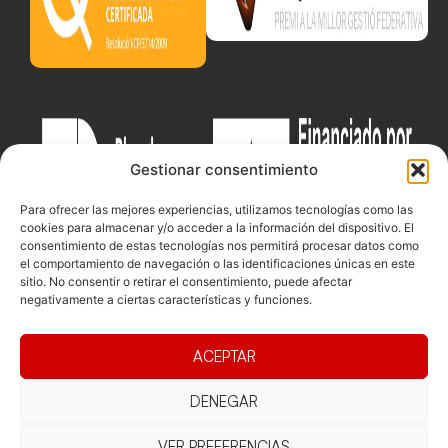
Gestionar consentimiento
Para ofrecer las mejores experiencias, utilizamos tecnologías como las
cookies para almacenar y/o acceder a la información del dispositivo. El
consentimiento de estas tecnologías nos permitirá procesar datos como
el comportamiento de navegación o las identificaciones únicas en este
sitio. No consentir o retirar el consentimiento, puede afectar
negativamente a ciertas características y funciones.
Documentacio
Contacte
Competicions
ACEPTAR
Federació
Funcionament
Carrer de les
Competiciones
DENEGAR
Jonqueres,
Pista
Presidència
Transparència
16, 5ºC,
Competiciones
Junta
Eleccions
08003
VER PREFERENCIAS