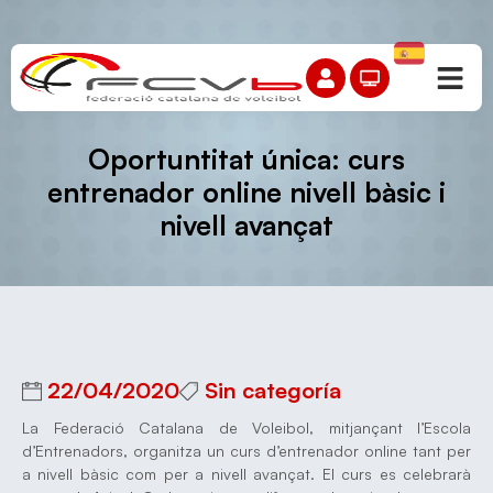
Oportuntitat única: curs
entrenador online nivell bàsic i
nivell avançat
22/04/2020
Sin categoría
La Federació Catalana de Voleibol, mitjançant l’Escola
d’Entrenadors, organitza un curs d’entrenador online tant per
a nivell bàsic com per a nivell avançat. El curs es celebrarà