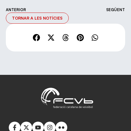
ANTERIOR
SEGÜENT
TORNAR A LES NOTÍCIES