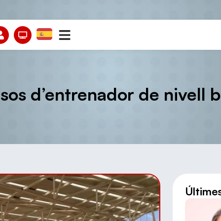
sos d’entrenador de nivell b
Últime