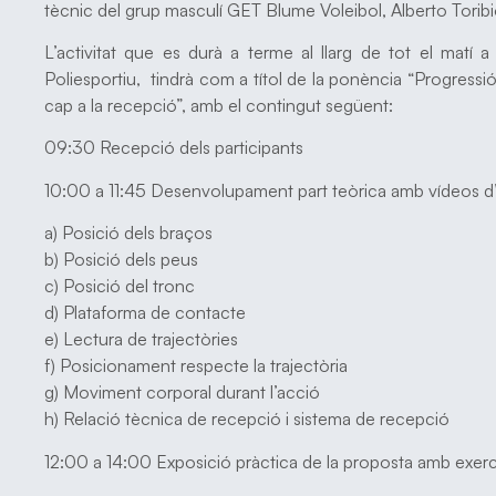
tècnic del grup masculí GET Blume Voleibol, Alberto Toribi
L’activitat que es durà a terme al llarg de tot el matí a 
Poliesportiu, tindrà com a títol de la ponència “Progressi
cap a la recepció”, amb el contingut següent:
09:30 Recepció dels participants
10:00 a 11:45 Desenvolupament part teòrica amb vídeos 
a) Posició dels braços
b) Posició dels peus
c) Posició del tronc
d) Plataforma de contacte
e) Lectura de trajectòries
f) Posicionament respecte la trajectòria
g) Moviment corporal durant l’acció
h) Relació tècnica de recepció i sistema de recepció
12:00 a 14:00 Exposició pràctica de la proposta amb exerci