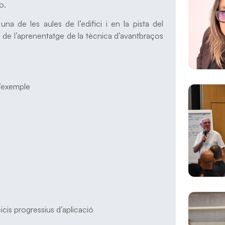
o.
una de les aules de l’edifici i en la pista del
ó de l’aprenentatge de la tècnica d’avantbraços
d’exemple
cis progressius d’aplicació