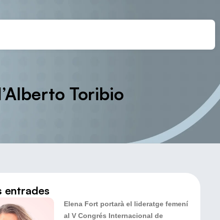
d’Alberto Toribio
s entrades
Elena Fort portarà el lideratge femení
al V Congrés Internacional de