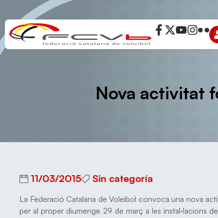
Nova activitat f
11/03/2015
Sin categoría
La Federació Catalana de Voleibol convoca una nova activi
per al proper diumenge 29 de març a les instal·lacions d