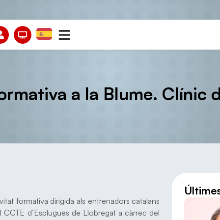
ormativa a la Blume. Clínic 
Últime
tat formativa dirigida als entrenadors catalans
el CCTE d’Esplugues de Llobregat a càrrec del