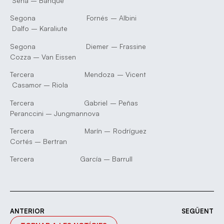
Sena – Banqué
Segona Fornés – Albini
Dalfo – Karaliute
Segona Diemer – Frassine
Cozza – Van Eissen
Tercera Mendoza – Vicent
Casamor – Riola
Tercera Gabriel – Peñas
Peranccini – Jungmannova
Tercera Marín – Rodríguez
Cortés – Bertran
Tercera García – Barrull
ANTERIOR
SEGÜENT