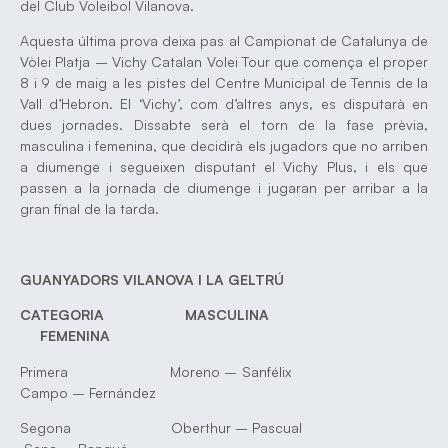
del Club Voleibol Vilanova.
Aquesta última prova deixa pas al Campionat de Catalunya de
Vòlei Platja – Vichy Catalan Volei Tour que comença el proper
8 i 9 de maig a les pistes del Centre Municipal de Tennis de la
Vall d’Hebron. El ‘Vichy’, com d’altres anys, es disputarà en
dues jornades. Dissabte serà el torn de la fase prèvia,
masculina i femenina, que decidirà els jugadors que no arriben
a diumenge i segueixen disputant el Vichy Plus, i els que
passen a la jornada de diumenge i jugaran per arribar a la
gran final de la tarda.
GUANYADORS VILANOVA I LA GELTRÚ
CATEGORIA MASCULINA
FEMENINA
Primera Moreno – Sanfélix
Campo – Fernández
Segona Oberthur – Pascual