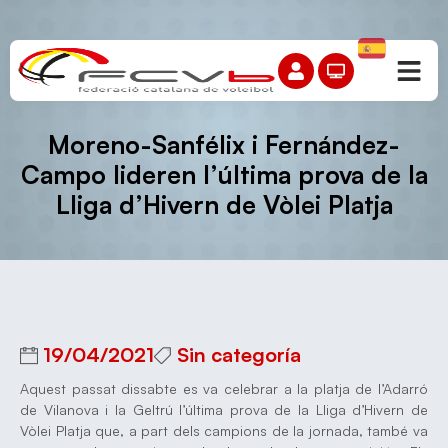
Moreno-Sanfélix i Fernández-
Campo lideren l’última prova de la
Lliga d’Hivern de Vòlei Platja
19/04/2021
Sin categoría
Aquest passat dissabte es va celebrar a la platja de l’Adarró
de Vilanova i la Geltrú l’última prova de la Lliga d’Hivern de
Vòlei Platja que, a part dels campions de la jornada, també va