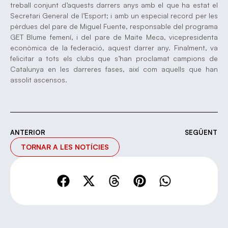
treball conjunt d’aquests darrers anys amb el que ha estat el
Secretari General de l’Esport; i amb un especial record per les
pèrdues del pare de Miguel Fuente, responsable del programa
GET Blume femení, i del pare de Maite Meca, vicepresidenta
econòmica de la federació, aquest darrer any. Finalment, va
felicitar a tots els clubs que s’han proclamat campions de
Catalunya en les darreres fases, així com aquells que han
assolit ascensos.
ANTERIOR
SEGÜENT
TORNAR A LES NOTÍCIES