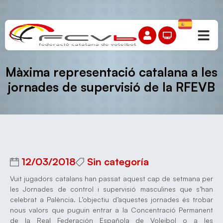
Màxima representació catalana a les
jornades de supervisió de la RFEVB
12/03/2018
Sin categoría
Vuit jugadors catalans han passat aquest cap de setmana per
les Jornades de control i supervisió masculines que s’han
celebrat a Palència. L’objectiu d’aquestes jornades és trobar
nous valors que puguin entrar a la Concentració Permanent
de la Real Federación Española de Voleibol o a les