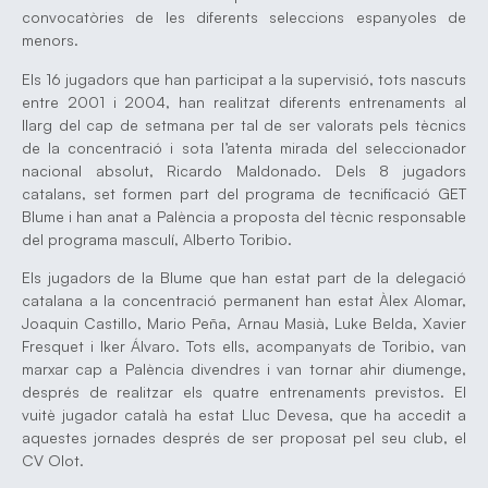
convocatòries de les diferents seleccions espanyoles de
menors.
Els 16 jugadors que han participat a la supervisió, tots nascuts
entre 2001 i 2004, han realitzat diferents entrenaments al
llarg del cap de setmana per tal de ser valorats pels tècnics
de la concentració i sota l’atenta mirada del seleccionador
nacional absolut, Ricardo Maldonado. Dels 8 jugadors
catalans, set formen part del programa de tecnificació GET
Blume i han anat a Palència a proposta del tècnic responsable
del programa masculí, Alberto Toribio.
Els jugadors de la Blume que han estat part de la delegació
catalana a la concentració permanent han estat Àlex Alomar,
Joaquin Castillo, Mario Peña, Arnau Masià, Luke Belda, Xavier
Fresquet i Iker Álvaro. Tots ells, acompanyats de Toribio, van
marxar cap a Palència divendres i van tornar ahir diumenge,
després de realitzar els quatre entrenaments previstos. El
vuitè jugador català ha estat Lluc Devesa, que ha accedit a
aquestes jornades després de ser proposat pel seu club, el
CV Olot.