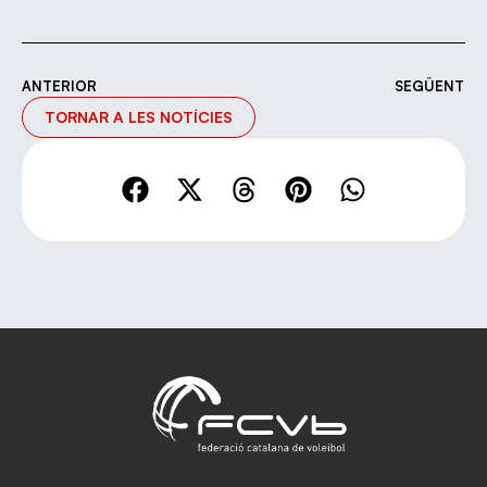
ANTERIOR
SEGÜENT
TORNAR A LES NOTÍCIES