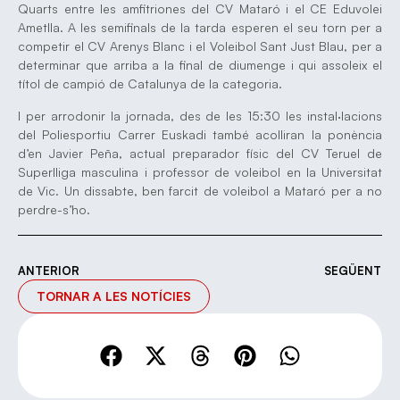
Quarts entre les amfitriones del CV Mataró i el CE Eduvolei
Ametlla. A les semifinals de la tarda esperen el seu torn per a
competir el CV Arenys Blanc i el Voleibol Sant Just Blau, per a
determinar que arriba a la final de diumenge i qui assoleix el
títol de campió de Catalunya de la categoria.
I per arrodonir la jornada, des de les 15:30 les instal·lacions
del Poliesportiu Carrer Euskadi també acolliran la ponència
d’en Javier Peña, actual preparador físic del CV Teruel de
Superlliga masculina i professor de voleibol en la Universitat
de Vic. Un dissabte, ben farcit de voleibol a Mataró per a no
perdre-s’ho.
ANTERIOR
SEGÜENT
TORNAR A LES NOTÍCIES