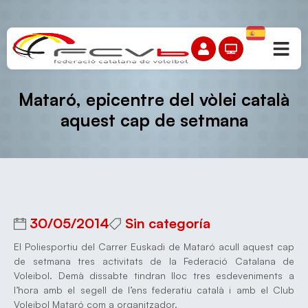
Mataró, epicentre del vòlei català
aquest cap de setmana
30/05/2014
Sin categoría
El Poliesportiu del Carrer Euskadi de Mataró acull aquest cap
de setmana tres activitats de la Federació Catalana de
Voleibol. Demà dissabte tindran lloc tres esdeveniments a
l’hora amb el segell de l’ens federatiu català i amb el Club
Voleibol Mataró com a organitzador.