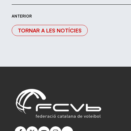
ANTERIOR
TORNAR A LES NOTÍCIES