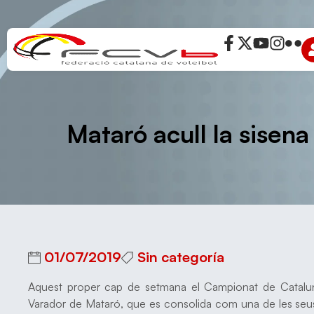
Mataró acull la sisen
01/07/2019
Sin categoría
Aquest proper cap de setmana el Campionat de Catalunya
Varador de Mataró, que es consolida com una de les seus ha