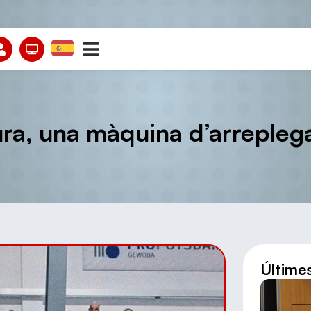
ra, una màquina d’arrepleg
Últime