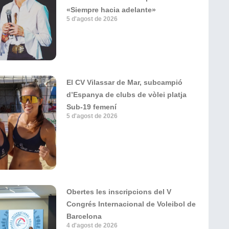
«Siempre hacia adelante»
5 d'agost de 2026
El CV Vilassar de Mar, subcampió
d’Espanya de clubs de vòlei platja
Sub-19 femení
5 d'agost de 2026
Obertes les inscripcions del V
Congrés Internacional de Voleibol de
Barcelona
4 d'agost de 2026