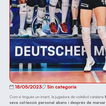
18/05/2023
Sin categoría
Com si tingués un imant, la jugadora de voleibol catalana
seva col·lecció personal abans i després de marxar 