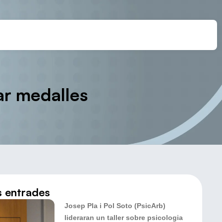
ar medalles
s entrades
Josep Pla i Pol Soto (PsicArb)
lideraran un taller sobre psicologia