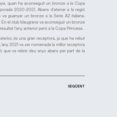
anya, quan ha aconseguit un bronze a la Copa
porada 2020-2021. Abans d’aterrar a la regió
n va guanyar un bronze a la Serie A2 italiana.
B. En el club blaugrana va aconseguir un bronze
resultat l’any anterior però a la Copa Princesa.
terior, és una gran receptora, ja que ha rebut
r. L’any 2021 va ser nomenada la millor receptora
dó que va rebre deu anys abans per part de la
SEGÜENT