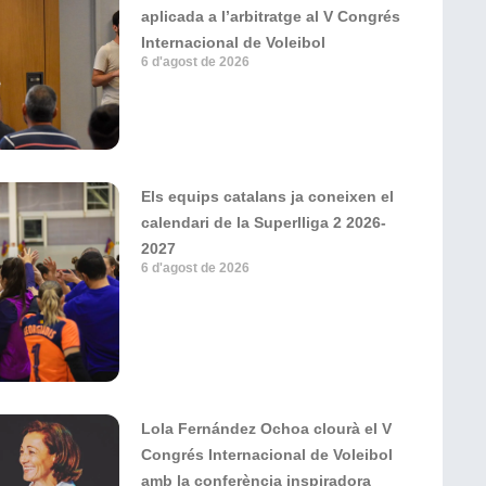
aplicada a l’arbitratge al V Congrés
Internacional de Voleibol
6 d'agost de 2026
Els equips catalans ja coneixen el
calendari de la Superlliga 2 2026-
2027
6 d'agost de 2026
Lola Fernández Ochoa clourà el V
Congrés Internacional de Voleibol
amb la conferència inspiradora