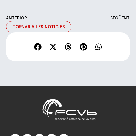
ANTERIOR
SEGÜENT
TORNAR A LES NOTÍCIES