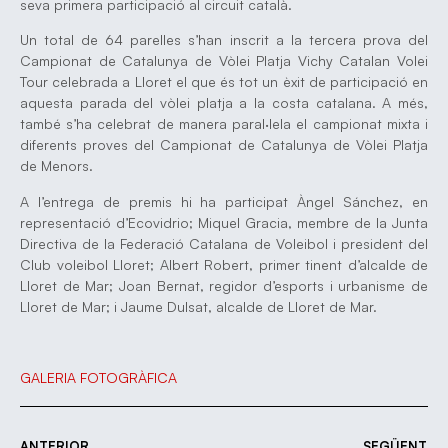
seva primera participació al circuit català.
Un total de 64 parelles s’han inscrit a la tercera prova del
Campionat de Catalunya de Vòlei Platja Vichy Catalan Volei
Tour celebrada a Lloret el que és tot un èxit de participació en
aquesta parada del vòlei platja a la costa catalana. A més,
també s’ha celebrat de manera paral·lela el campionat mixta i
diferents proves del Campionat de Catalunya de Vòlei Platja
de Menors.
A l’entrega de premis hi ha participat Àngel Sánchez, en
representació d’Ecovidrio; Miquel Gracia, membre de la Junta
Directiva de la Federació Catalana de Voleibol i president del
Club voleibol Lloret; Albert Robert, primer tinent d’alcalde de
Lloret de Mar; Joan Bernat, regidor d’esports i urbanisme de
Lloret de Mar; i Jaume Dulsat, alcalde de Lloret de Mar.
GALERIA FOTOGRÀFICA
ANTERIOR
SEGÜENT