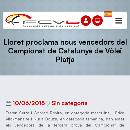
Lloret proclama nous vencedors del
Campionat de Catalunya de Vòlei
Platja
10/06/2018
Sin categoría
Ferran Serra i Conrad Rovira, en categoria masculina, i Erika
Kliokmanaite i Nuria Bouza, en categoria femenina, han estat
els vencedors de la tercera prova del Campionat de