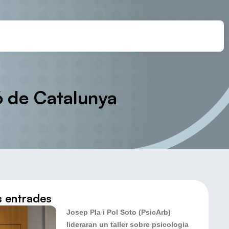
ió de Catalunya
s entrades
Josep Pla i Pol Soto (PsicArb)
lideraran un taller sobre psicologia