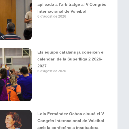
aplicada a l’arbitratge al V Congrés
Internacional de Voleibol
6 d'agost de 2026
Els equips catalans ja coneixen el
calendari de la Superlliga 2 2026-
2027
6 d'agost de 2026
Lola Fernández Ochoa clourà el V
Congrés Internacional de Voleibol
amb la conferència inspiradora