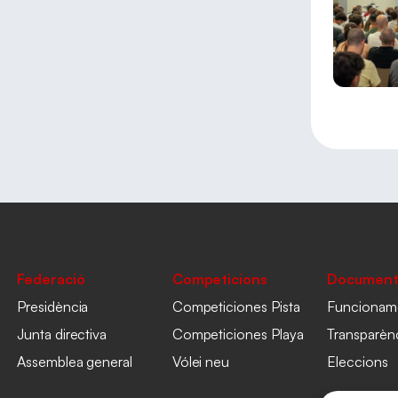
Federació
Competicions
Document
Presidència
Competiciones Pista
Funcionam
Junta directiva
Competiciones Playa
Transparèn
Assemblea general
Vólei neu
Eleccions