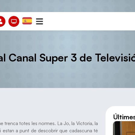
al Canal Super 3 de Televis
Últime
 trenca totes les normes. La Jo, la Victoria, la
e i estan a punt de descobrir que cadascuna té