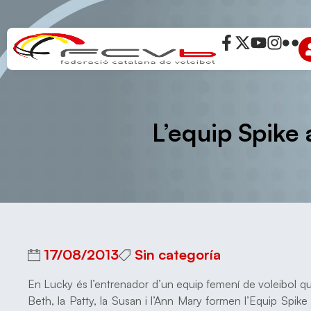
L’equip Spike 
17/08/2013
Sin categoría
En Lucky és l’entrenador d’un equip femení de voleibol que
Beth, la Patty, la Susan i l’Ann Mary formen l’Equip Spik