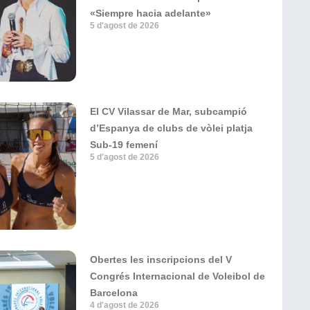
«Siempre hacia adelante»
5 d'agost de 2026
El CV Vilassar de Mar, subcampió
d’Espanya de clubs de vòlei platja
Sub-19 femení
5 d'agost de 2026
Obertes les inscripcions del V
Congrés Internacional de Voleibol de
Barcelona
4 d'agost de 2026