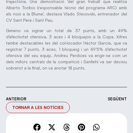
trajectòria. Una demostració ‘del gran treball que realitza
Alberto Toribio (responsable tècnic del programa ARC) amb
els nois a la Blume’, destaca Vlado Stevovski, entrenador del
CV Sant Pere i Sant Pau.
Gimeno va signar un total de 37 punts, amb un 49%
d’efectivitat ofensiva, 3 aces i 4 bloquejos a la Copa. Xifres
també destacables les del col·locador Héctor García, que va
registrar 7 punts, 3 aces, 1 bloqueig i un 49’5% d’efectivitat
ofensiva del seu equip. Andreu Perdices va erigir-se com un
dels millors centrals de la competició i Sanllehí va ser decisiu
sobretot a la final, on va anotar 18 punts.
ANTERIOR
SEGÜENT
TORNAR A LES NOTÍCIES