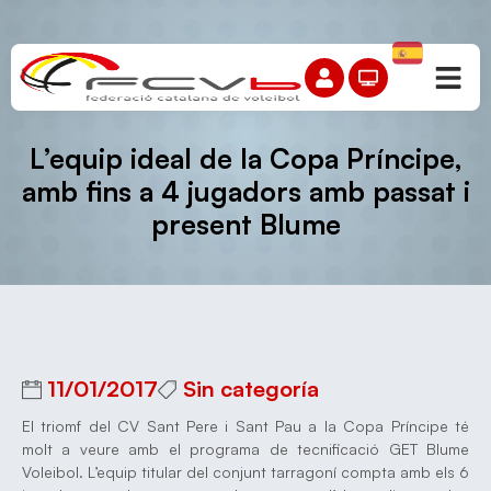
L’equip ideal de la Copa Príncipe,
amb fins a 4 jugadors amb passat i
present Blume
11/01/2017
Sin categoría
El triomf del CV Sant Pere i Sant Pau a la Copa Príncipe té
molt a veure amb el programa de tecnificació GET Blume
Voleibol. L’equip titular del conjunt tarragoní compta amb els 6