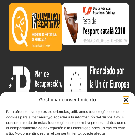
Gestionar consentimiento
Para ofrecer las mejores experiencias, utilizamos tecnologías como las
cookies para almacenar y/o acceder a la información del dispositivo. El
Documentacio
Contacte
Competicions
consentimiento de estas tecnologías nos permitirá procesar datos como
el comportamiento de navegación o las identificaciones únicas en este
Federació
Funcionament
Carrer de les
Competiciones
sitio. No consentir o retirar el consentimiento, puede afectar