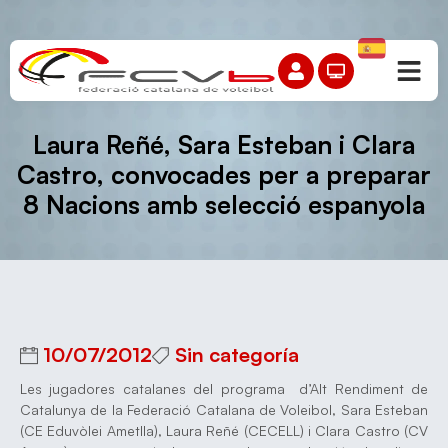
Laura Reñé, Sara Esteban i Clara
Castro, convocades per a preparar
8 Nacions amb selecció espanyola
10/07/2012
Sin categoría
Les jugadores catalanes del programa d’Alt Rendiment de
Catalunya de la Federació Catalana de Voleibol, Sara Esteban
(CE Eduvòlei Ametlla), Laura Reñé (CECELL) i Clara Castro (CV