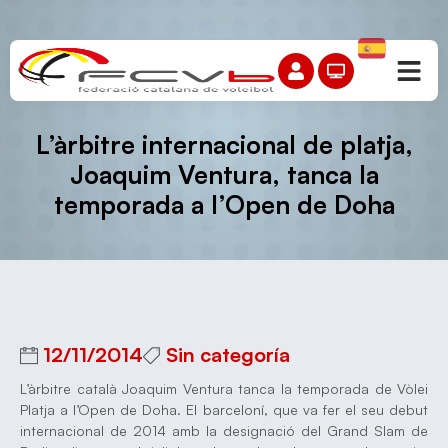
L’àrbitre internacional de platja,
Joaquim Ventura, tanca la
temporada a l’Open de Doha
12/11/2014
Sin categoría
L’àrbitre català Joaquim Ventura tanca la temporada de Vòlei
Platja a l’Open de Doha. El barceloní, que va fer el seu debut
internacional de 2014 amb la designació del Grand Slam de