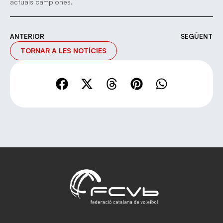
actuals campiones.
ANTERIOR
SEGÜENT
TORNAR A LES NOTÍCIES