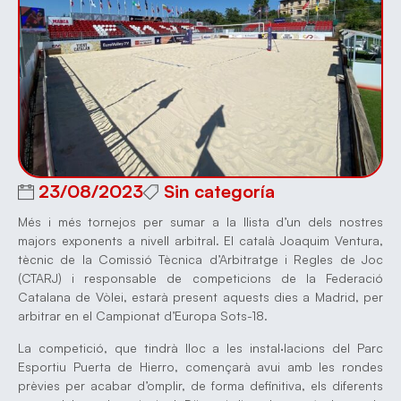
23/08/2023
Sin categoría
Més i més tornejos per sumar a la llista d’un dels nostres
majors exponents a nivell arbitral. El català Joaquim Ventura,
tècnic de la Comissió Tècnica d’Arbitratge i Regles de Joc
(CTARJ) i responsable de competicions de la Federació
Catalana de Vòlei, estarà present aquests dies a Madrid, per
arbitrar en el Campionat d’Europa Sots-18.
La competició, que tindrà lloc a les instal·lacions del Parc
Esportiu Puerta de Hierro, començarà avui amb les rondes
prèvies per acabar d’omplir, de forma definitiva, els diferents