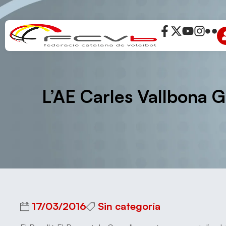
L’AE Carles Vallbona G
17/03/2016
Sin categoría