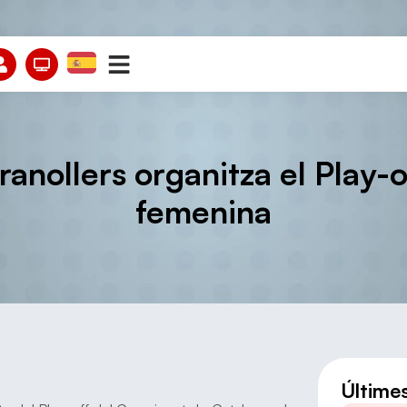
ranollers organitza el Play-
femenina
Últime