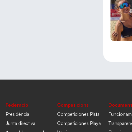
Federació
Competicions
Document
Presidència
Competiciones Pista
Funcionam
Junta directiva
Competiciones Playa
Transparèn