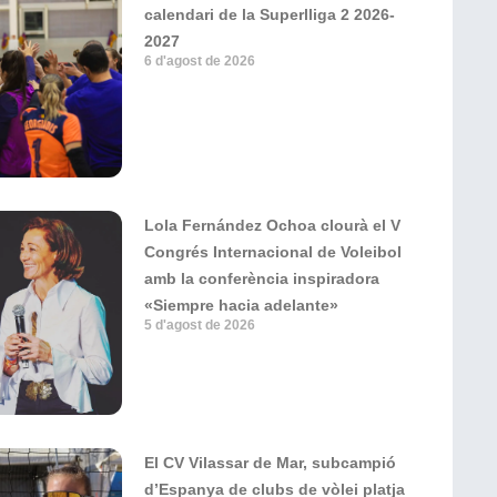
calendari de la Superlliga 2 2026-
2027
6 d'agost de 2026
Lola Fernández Ochoa clourà el V
Congrés Internacional de Voleibol
amb la conferència inspiradora
«Siempre hacia adelante»
5 d'agost de 2026
El CV Vilassar de Mar, subcampió
d’Espanya de clubs de vòlei platja