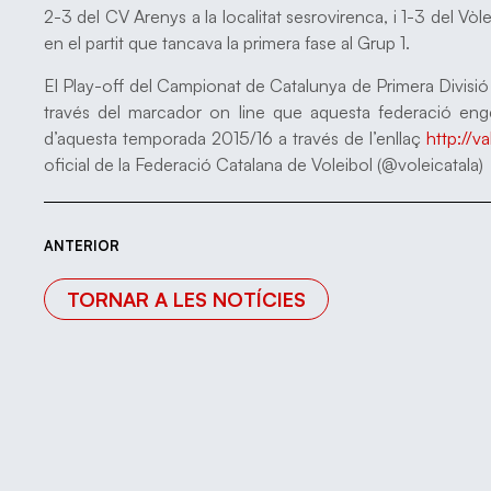
2-3 del CV Arenys a la localitat sesrovirenca, i 1-3 del Vòl
en el partit que tancava la primera fase al Grup 1.
El Play-off del Campionat de Catalunya de Primera Divisió
través del marcador on line que aquesta federació engeg
d’aquesta temporada 2015/16 a través de l’enllaç
http://v
oficial de la Federació Catalana de Voleibol (@voleicatala)
ANTERIOR
TORNAR A LES NOTÍCIES