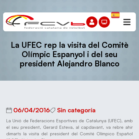
La UFEC rep la visita del Comitè
Olímpic Espanyol i del seu
president Alejandro Blanco
06/04/2016
Sin categoría
La Unió de Federacions Esportives de Catalunya (UFEC), amb
el seu president, Gerard Esteva, al capdavant, va rebre ahir
dimarts la visita del president del Comité Olímpico Español