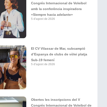
Congrés Internacional de Voleibol
amb la conferència inspiradora
«Siempre hacia adelante»
5 d'agost de 2026
El CV Vilassar de Mar, subcampió
d’Espanya de clubs de vòlei platja
Sub-19 femení
5 d'agost de 2026
Obertes les inscripcions del V
Congrés Internacional de Voleibol de