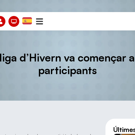
 Lliga d’Hivern va començar
participants
Últime