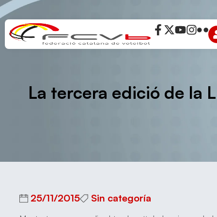
La tercera edició de la
25/11/2015
Sin categoría