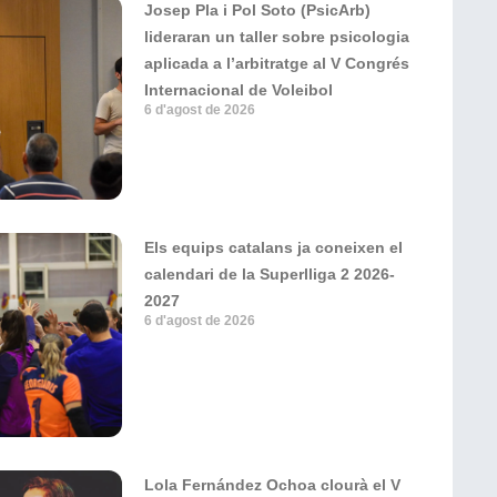
Josep Pla i Pol Soto (PsicArb)
lideraran un taller sobre psicologia
aplicada a l’arbitratge al V Congrés
Internacional de Voleibol
6 d'agost de 2026
Els equips catalans ja coneixen el
calendari de la Superlliga 2 2026-
2027
6 d'agost de 2026
Lola Fernández Ochoa clourà el V