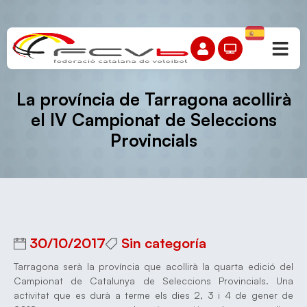
La província de Tarragona acollirà
el IV Campionat de Seleccions
Provincials
30/10/2017
Sin categoría
Tarragona serà la província que acollirà la quarta edició del
Campionat de Catalunya de Seleccions Provincials. Una
activitat que es durà a terme els dies 2, 3 i 4 de gener de