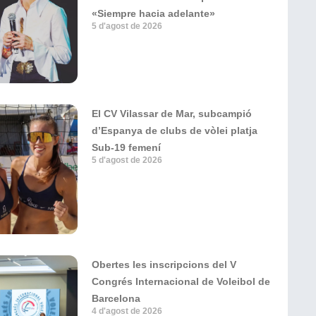
«Siempre hacia adelante»
5 d'agost de 2026
El CV Vilassar de Mar, subcampió
d’Espanya de clubs de vòlei platja
Sub-19 femení
5 d'agost de 2026
Obertes les inscripcions del V
Congrés Internacional de Voleibol de
Barcelona
4 d'agost de 2026