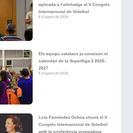
aplicada a l’arbitratge al V Congrés
Internacional de Voleibol
6 d'agost de 2026
Els equips catalans ja coneixen el
calendari de la Superlliga 2 2026-
2027
6 d'agost de 2026
Lola Fernández Ochoa clourà el V
Congrés Internacional de Voleibol
amb la conferència inspiradora