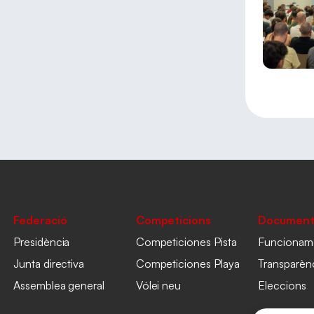
Federació
Competicions
Document
Presidència
Competiciones Pista
Funcionam
Junta directiva
Competiciones Playa
Transparèn
Assemblea general
Vólei neu
Eleccions