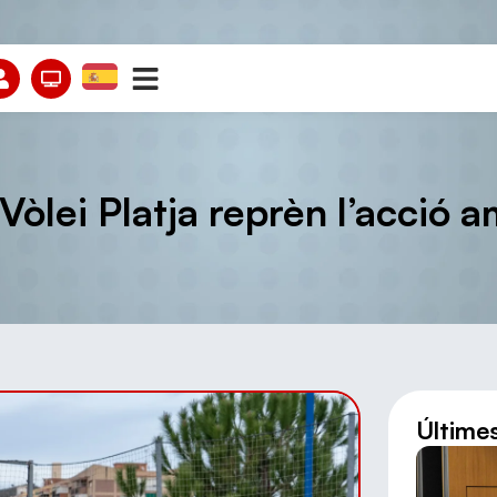
Vòlei Platja reprèn l’acció 
Últime