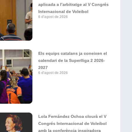
aplicada a l’arbitratge al V Congrés
Internacional de Voleibol
6 d'agost de 2026
Els equips catalans ja coneixen el
calendari de la Superlliga 2 2026-
2027
6 d'agost de 2026
Lola Fernández Ochoa clourà el V
Congrés Internacional de Voleibol
amb la conferència inspiradora