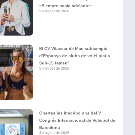
«Siempre hacia adelante»
5 d'agost de 2026
El CV Vilassar de Mar, subcampió
d’Espanya de clubs de vòlei platja
Sub-19 femení
5 d'agost de 2026
Obertes les inscripcions del V
Congrés Internacional de Voleibol de
Barcelona
4 d'agost de 2026