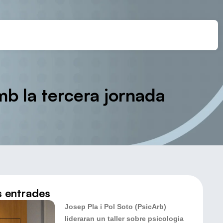
amb la tercera jornada
s entrades
Josep Pla i Pol Soto (PsicArb)
lideraran un taller sobre psicologia