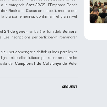
 a la categoria
Sots-19/21
, l’Empordà Beach
 der Recke – Casas
en masculí, mentre que
a branca femenina, confirmant el gran nivell
 el
24 de gener
, arribarà el torn dels
Seniors
,
. Les inscripcions per participar-hi romandran
clau per començar a definir quines parelles es
ga. Totes elles lluitaran per situar-se entre les
ansala del
Campionat de Catalunya de Vòlei
SEGÜENT