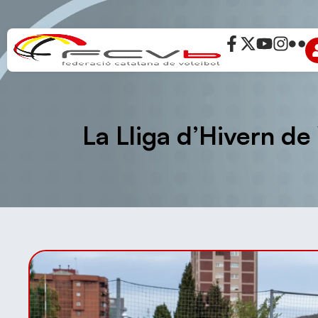
La Lliga d’Hivern de 