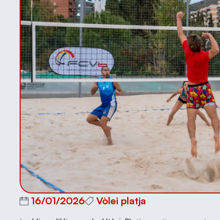
16/01/2026
Vòlei platja