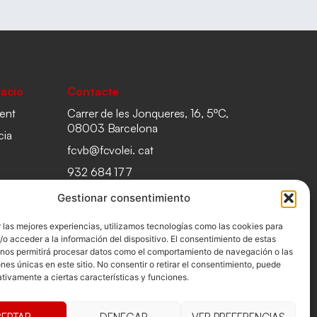
acio
Contacte
ent
Carrer de les Jonqueres, 16, 5ºC,
08003 Barcelona
cia
fcvb@fcvolei. cat
932 684 177
Gestionar consentimiento
 las mejores experiencias, utilizamos tecnologías como las cookies para
o acceder a la información del dispositivo. El consentimiento de estas
 nos permitirá procesar datos como el comportamiento de navegación o las
ones únicas en este sitio. No consentir o retirar el consentimiento, puede
tivamente a ciertas características y funciones.