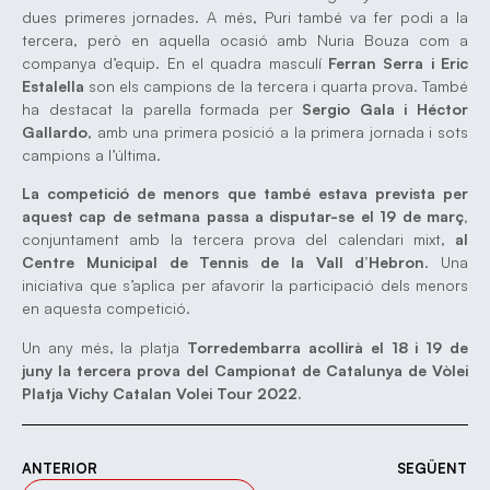
dues primeres jornades. A més, Puri també va fer podi a la
tercera, però en aquella ocasió amb Nuria Bouza com a
companya d’equip. En el quadra masculí
Ferran Serra i Eric
Estalella
son els campions de la tercera i quarta prova. També
ha destacat la parella formada per
Sergio Gala i Héctor
Gallardo
, amb una primera posició a la primera jornada i sots
campions a l’última.
La competició de menors que també estava prevista per
aquest cap de setmana passa a disputar-se el 19 de març,
conjuntament amb la tercera prova del calendari mixt,
al
Centre Municipal de Tennis de la Vall d’Hebron
. Una
iniciativa que s’aplica per afavorir la participació dels menors
en aquesta competició.
Un any més, la platja
Torredembarra acollirà el 18 i 19 de
juny la tercera prova del Campionat de Catalunya de Vòlei
Platja Vichy Catalan Volei Tour 2022.
ANTERIOR
SEGÜENT