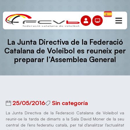
La Junta Directiva de la Federació
Catalana de Voleibol es reuneix per
preparar l’Assemblea General
25/05/2016
Sin categoría
La Junta Directiva de la Federació Catalana de Voleibol va
reunir-se la tarda de dimarts a la Sala David Moner de la seu
central de l’ens federatiu català, per tal d’analitzar l’actualitat